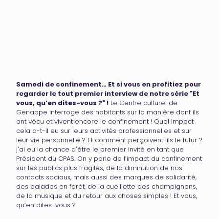
Samedi de confinement… Et si vous en profitiez pour
regarder le tout premier interview de notre série "Et
vous, qu’en dites-vous ?" !
Le Centre culturel de
Genappe interroge des habitants sur la manière dont ils
ont vécu et vivent encore le confinement ! Quel impact
cela a-t-il eu sur leurs activités professionnelles et sur
leur vie personnelle ? Et comment perçoivent-ils le futur ?
j'ai eu la chance d'être le premier invité en tant que
Président du CPAS. On y parle de l’impact du confinement
sur les publics plus fragiles, de la diminution de nos
contacts sociaux, mais aussi des marques de solidarité,
des balades en forêt, de la cueillette des champignons,
de la musique et du retour aux choses simples ! Et vous,
qu’en dites-vous ?