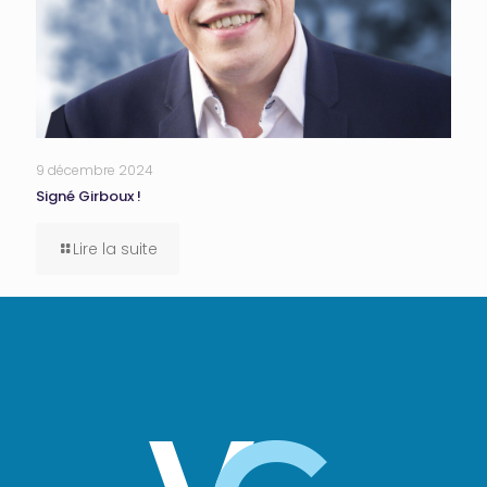
9 décembre 2024
Signé Girboux !
Lire la suite