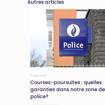
Autres articles
17 juin 2025
Courses-poursuites : quelles
garanties dans notre zone de
police?