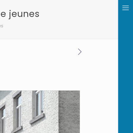
e jeunes
es