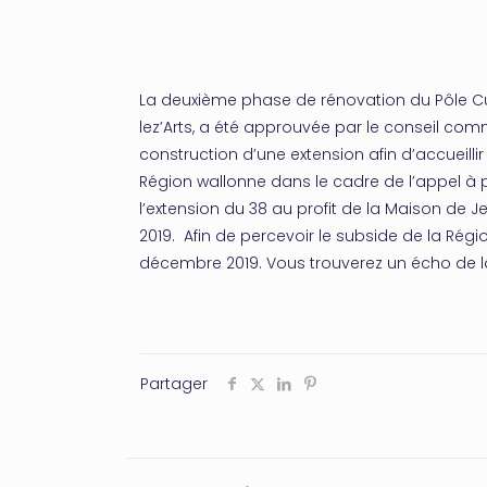
La deuxième phase de rénovation du Pôle Culture
lez’Arts, a été approuvée par le conseil comm
construction d’une extension afin d’accueilli
Région wallonne dans le cadre de l’appel à p
l’extension du 38 au profit de la Maison d
2019. Afin de percevoir le subside de la Rég
décembre 2019. Vous trouverez un écho de l
Partager