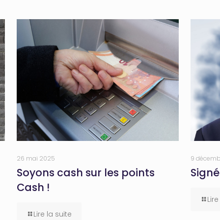
26 mai 2025
9 décemb
Soyons cash sur les points
Signé
Cash !
Lire
Lire la suite