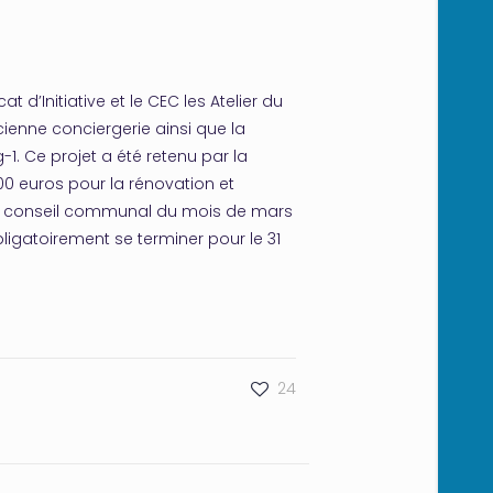
t d’Initiative et le CEC les Atelier du
cienne conciergerie ainsi que la
1. Ce projet a été retenu par la
00 euros pour la rénovation et
au conseil communal du mois de mars
ligatoirement se terminer pour le 31
24