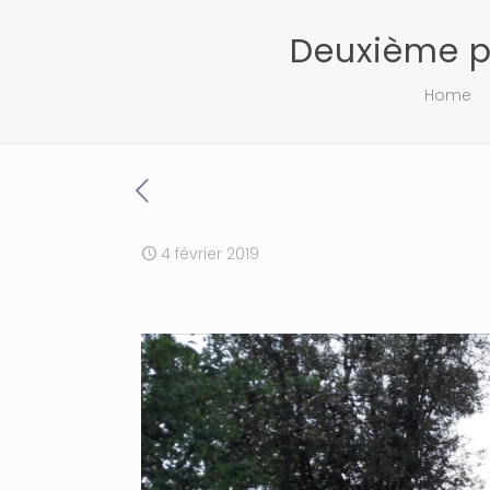
Deuxième p
Home
4 février 2019