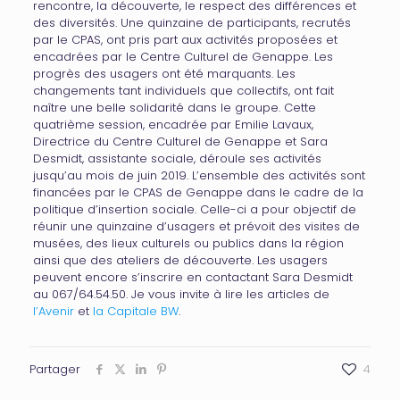
rencontre, la découverte, le respect des différences et
des diversités. Une quinzaine de participants, recrutés
par le CPAS, ont pris part aux activités proposées et
encadrées par le Centre Culturel de Genappe. Les
progrès des usagers ont été marquants. Les
changements tant individuels que collectifs, ont fait
naître une belle solidarité dans le groupe. Cette
quatrième session, encadrée par Emilie Lavaux,
Directrice du Centre Culturel de Genappe et Sara
Desmidt, assistante sociale, déroule ses activités
jusqu’au mois de juin 2019. L’ensemble des activités sont
financées par le CPAS de Genappe dans le cadre de la
politique d’insertion sociale. Celle-ci a pour objectif de
réunir une quinzaine d’usagers et prévoit des visites de
musées, des lieux culturels ou publics dans la région
ainsi que des ateliers de découverte. Les usagers
peuvent encore s’inscrire en contactant Sara Desmidt
au 067/64.54.50. Je vous invite à lire les articles de
l’Avenir
et
la Capitale BW
.
Partager
4