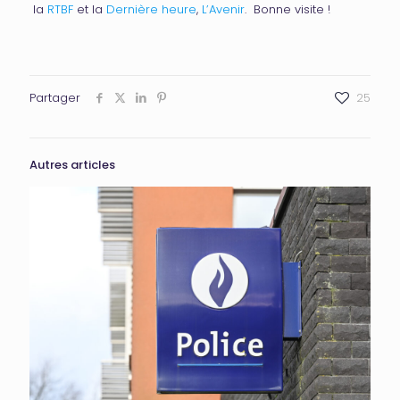
la
RTBF
et la
Dernière heure
,
L’Avenir
. Bonne visite !
Partager
25
Autres articles