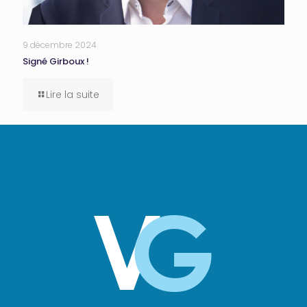
9 décembre 2024
Signé Girboux !
Lire la suite