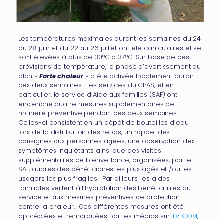
Les températures maximales durant les semaines du 24
au 28 juin et du 22 au 26 juillet ont été caniculaires et se
sont élevées à plus de 30°C à 37°C. Sur base de ces
prévisions de température, la phase d’avertissement du
plan »
Forte chaleur
» a été activée localement durant
ces deux semaines. Les services du CPAS, et en
particulier, le service d’Aide aux familles (SAF) ont
enclenché quatre mesures supplémentaires de
manière préventive pendant ces deux semaines.
Celles-ci consistent en un dépôt de bouteilles d’eau
lors de la distribution des repas, un rappel des
consignes aux personnes âgées, une observation des
symptômes inquiétants ainsi que des visites
supplémentaires de bienveillance, organisées, par le
SAF, auprès des bénéficiaires les plus âgés et /ou les
usagers les plus fragiles. Par ailleurs, les aides
familiales veillent à l’hydratation des bénéficiaires du
service et aux mesures préventives de protection
contre la chaleur. Ces différentes mesures ont été
appréciées et remarquées par les médias sur
TV COM
,