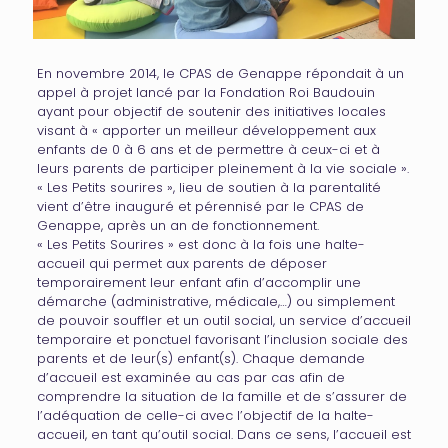
En novembre 2014, le CPAS de Genappe répondait à un
appel à projet lancé par la Fondation Roi Baudouin
ayant pour objectif de soutenir des initiatives locales
visant à « apporter un meilleur développement aux
enfants de 0 à 6 ans et de permettre à ceux-ci et à
leurs parents de participer pleinement à la vie sociale ».
« Les Petits sourires », lieu de soutien à la parentalité
vient d’être inauguré et pérennisé par le CPAS de
Genappe, après un an de fonctionnement.
« Les Petits Sourires » est donc à la fois une halte-
accueil qui permet aux parents de déposer
temporairement leur enfant afin d’accomplir une
démarche (administrative, médicale,…) ou simplement
de pouvoir souffler et un outil social, un service d’accueil
temporaire et ponctuel favorisant l’inclusion sociale des
parents et de leur(s) enfant(s). Chaque demande
d’accueil est examinée au cas par cas afin de
comprendre la situation de la famille et de s’assurer de
l’adéquation de celle-ci avec l’objectif de la halte-
accueil, en tant qu’outil social. Dans ce sens, l’accueil est