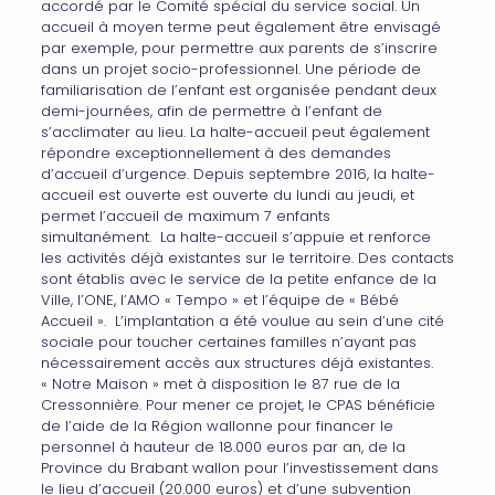
accordé par le Comité spécial du service social. Un
accueil à moyen terme peut également être envisagé
par exemple, pour permettre aux parents de s’inscrire
dans un projet socio-professionnel. Une période de
familiarisation de l’enfant est organisée pendant deux
demi-journées, afin de permettre à l’enfant de
s’acclimater au lieu. La halte-accueil peut également
répondre exceptionnellement à des demandes
d’accueil d’urgence. Depuis septembre 2016, la halte-
accueil est ouverte est ouverte du lundi au jeudi, et
permet l’accueil de maximum 7 enfants
simultanément. La halte-accueil s’appuie et renforce
les activités déjà existantes sur le territoire. Des contacts
sont établis avec le service de la petite enfance de la
Ville, l’ONE, l’AMO « Tempo » et l’équipe de « Bébé
Accueil ». L’implantation a été voulue au sein d’une cité
sociale pour toucher certaines familles n’ayant pas
nécessairement accès aux structures déjà existantes.
« Notre Maison » met à disposition le 87 rue de la
Cressonnière. Pour mener ce projet, le CPAS bénéficie
de l’aide de la Région wallonne pour financer le
personnel à hauteur de 18.000 euros par an, de la
Province du Brabant wallon pour l’investissement dans
le lieu d’accueil (20.000 euros) et d’une subvention